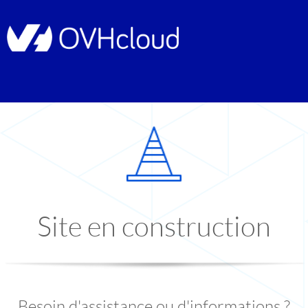
Site en construction
Besoin d'assistance ou d'informations ?